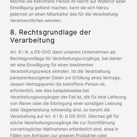
Möchte die betroffene Person ihr Recht auf Widerruf einer
Einwilligung geltend machen, kann sie sich hierzu
jederzeit an einen Mitarbeiter des für die Verarbeitung
Verantwortlichen wenden.
8. Rechtsgrundlage der
Verarbeitung
Art. 6 I lit. a DS-GVO dient unserem Unternehmen als
Rechtsgrundlage für Verarbeitungsvorgänge, bei denen
wir eine Einwilligung für einen bestimmten
Verarbeitungszweck einholen. Ist die Verarbeitung
personenbezogener Daten zur Erfüllung eines Vertrags,
dessen Vertragspartei die betroffene Person ist,
erforderlich, wie dies beispielsweise bei
Verarbeitungsvorgängen der Fall ist, die für eine Lieferung
von Waren oder die Erbringung einer sonstigen Leistung
oder Gegenleistung notwendig sind, so beruht die
Verarbeitung auf Art. 6 I lit. b DS-GVO. Gleiches gilt für
solche Verarbeitungsvorgänge die zur Durchführung
vorvertraglicher Maßnahmen erforderlich sind, etwa in
Fällen von Anfragen zur unseren Produkten oder