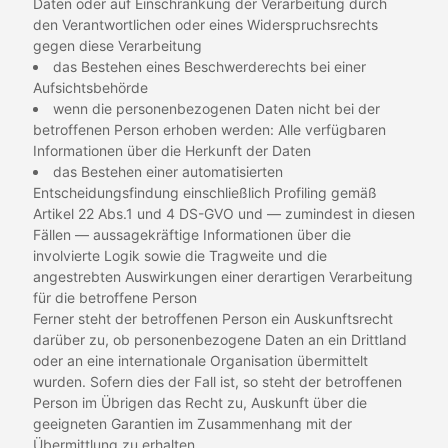
Daten oder auf Einschränkung der Verarbeitung durch
den Verantwortlichen oder eines Widerspruchsrechts
gegen diese Verarbeitung
das Bestehen eines Beschwerderechts bei einer
Aufsichtsbehörde
wenn die personenbezogenen Daten nicht bei der
betroffenen Person erhoben werden: Alle verfügbaren
Informationen über die Herkunft der Daten
das Bestehen einer automatisierten
Entscheidungsfindung einschließlich Profiling gemäß
Artikel 22 Abs.1 und 4 DS-GVO und — zumindest in diesen
Fällen — aussagekräftige Informationen über die
involvierte Logik sowie die Tragweite und die
angestrebten Auswirkungen einer derartigen Verarbeitung
für die betroffene Person
Ferner steht der betroffenen Person ein Auskunftsrecht
darüber zu, ob personenbezogene Daten an ein Drittland
oder an eine internationale Organisation übermittelt
wurden. Sofern dies der Fall ist, so steht der betroffenen
Person im Übrigen das Recht zu, Auskunft über die
geeigneten Garantien im Zusammenhang mit der
Übermittlung zu erhalten.