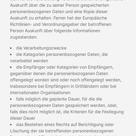
Auskunft über die zu seiner Person gespeicherten
personenbezogenen Daten und eine Kopie dieser
Auskunft zu erhalten. Ferner hat der Europäische
Richtlinien- und Verordnungsgeber der betroffenen
Person Auskunft über folgende Informationen
zugestanden:
die Verarbeitungszwecke
die Kategorien personenbezogener Daten, die
verarbeitet werden
die Empfänger oder Kategorien von Empfängern,
gegenüber denen die personenbezogenen Daten
offengelegt worden sind oder noch offengelegt werden,
insbesondere bei Empfängern in Drittländern oder bei
internationalen Organisationen
falls möglich die geplante Dauer, für die die
personenbezogenen Daten gespeichert werden, oder,
falls dies nicht möglich ist, die Kriterien für die Festlegung
dieser Dauer
das Bestehen eines Rechts auf Berichtigung oder
Löschung der sie betreffenden personenbezogenen