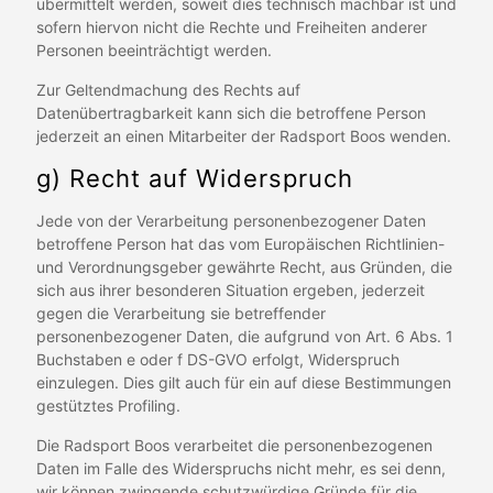
übermittelt werden, soweit dies technisch machbar ist und
sofern hiervon nicht die Rechte und Freiheiten anderer
Personen beeinträchtigt werden.
Zur Geltendmachung des Rechts auf
Datenübertragbarkeit kann sich die betroffene Person
jederzeit an einen Mitarbeiter der Radsport Boos wenden.
g) Recht auf Widerspruch
Jede von der Verarbeitung personenbezogener Daten
betroffene Person hat das vom Europäischen Richtlinien-
und Verordnungsgeber gewährte Recht, aus Gründen, die
sich aus ihrer besonderen Situation ergeben, jederzeit
gegen die Verarbeitung sie betreffender
personenbezogener Daten, die aufgrund von Art. 6 Abs. 1
Buchstaben e oder f DS-GVO erfolgt, Widerspruch
einzulegen. Dies gilt auch für ein auf diese Bestimmungen
gestütztes Profiling.
Die Radsport Boos verarbeitet die personenbezogenen
Daten im Falle des Widerspruchs nicht mehr, es sei denn,
wir können zwingende schutzwürdige Gründe für die