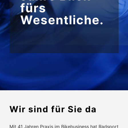
fürs
Wesentliche.
Wir sind für Sie da
Mit 41 Jahren Praxis im Bikebusiness hat Radsport