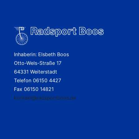
Inhaberin: Elsbeth Boos
Otto-Wels-Straße 17
64331 Weiterstadt
Telefon 06150 4427
Fax 06150 14821
kontakt@radsportboos.de